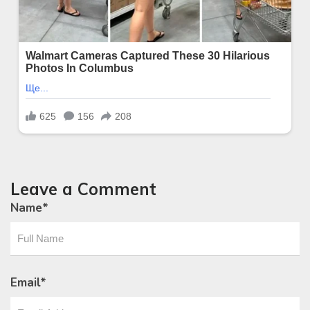
Leave a Comment
Name
*
Email
*