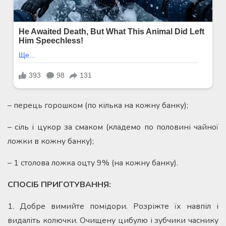
– перець горошком (по кілька на кожну банку);
– сіль і цукор за смаком (кладемо по половині чайної
ложки в кожну банку);
– 1 столова ложка оцту 9% (на кожну банку).
СПОСІБ ПРИГОТУВАННЯ:
1. Добре вимийте помідори. Розріжте їх навпіл і
видаліть колючки. Очищену цибулю і зубчики часнику