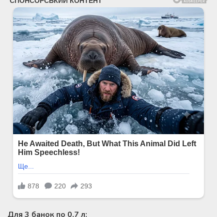
Для 3 банок по 0,7 л: