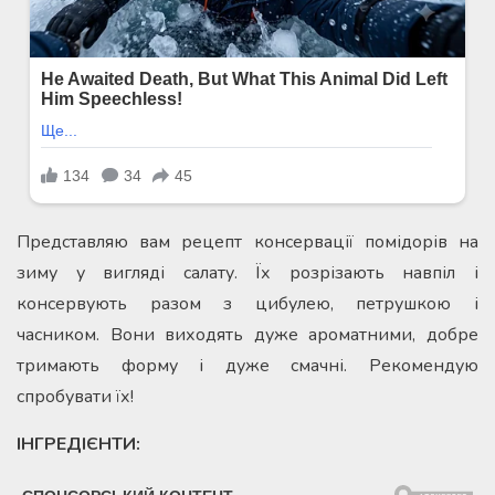
Представляю вам рецепт консервації помідорів на
зиму у вигляді салату. Їх розрізають навпіл і
консервують разом з цибулею, петрушкою і
часником. Вони виходять дуже ароматними, добре
тримають форму і дуже смачні. Рекомендую
спробувати їх!
ІНГРЕДІЄНТИ: