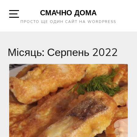
Skip
СМАЧНО ДОМА
to
content
Open
ПРОСТО ЩЕ ОДИН САЙТ НА WORDPRESS
Sidebar
Місяць:
Серпень 2022