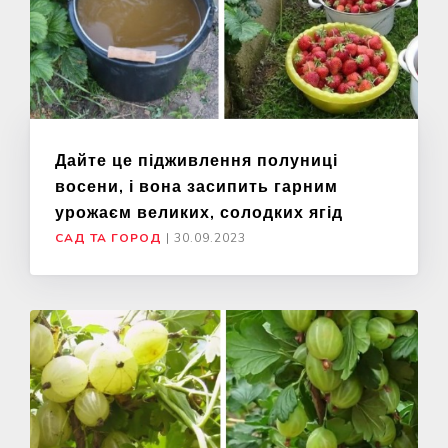
Дайте це підживлення полуниці
восени, і вона засипить гарним
урожаєм великих, солодких ягід
САД ТА ГОРОД
|
30.09.2023