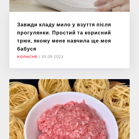
Завжди кладу мило у взуття після
прогулянки. Простий та корисний
трюк, якому мене навчила ще моя
бабуся
КОРИСНЕ
|
30.09.2023