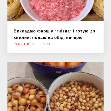
Викладаю фарш у “гнізда” і готую 20
хвилин: подаю на обід, вечерю
РЕЦЕПТИ
|
30.09.2023