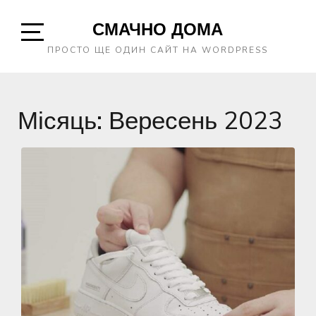
Skip
СМАЧНО ДОМА
to
content
Open
ПРОСТО ЩЕ ОДИН САЙТ НА WORDPRESS
Sidebar
Місяць:
Вересень 2023