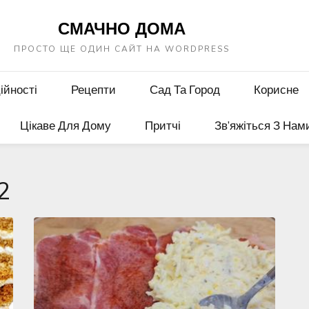
СМАЧНО ДОМА
ПРОСТО ЩЕ ОДИН САЙТ НА WORDPRESS
ійності
Рецепти
Сад Та Город
Корисне
Цікаве Для Дому
Притчі
Зв’яжіться З Нам
2