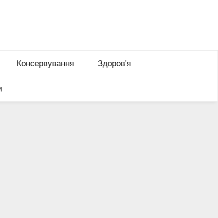
Консервування
Здоров’я
и