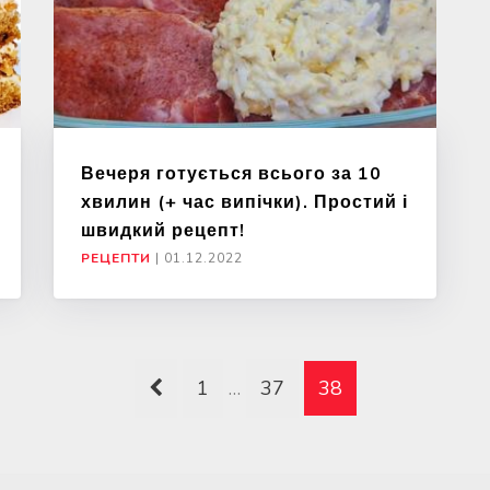
Вечеря готується всього за 10
хвилин (+ час випічки). Простий і
швидкий рецепт!
РЕЦЕПТИ
|
01.12.2022
1
…
37
38