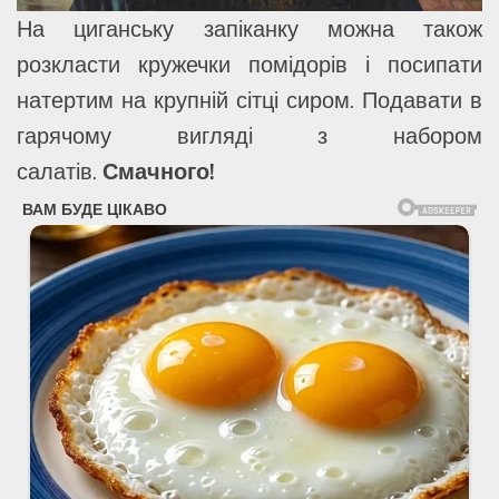
На циганську запіканку можна також
розкласти кружечки помідорів і посипати
натертим на крупній сітці сиром. Подавати в
гарячому вигляді з набором
салатів.
Смачного!