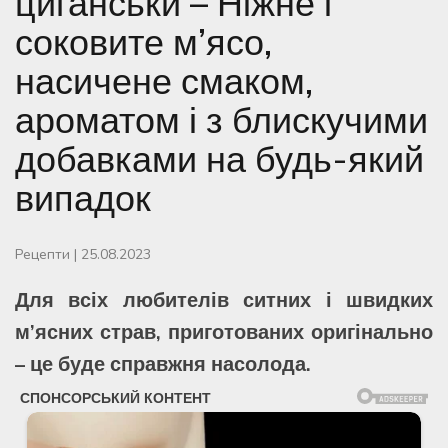
циганськи – Ніжне і
соковите м’ясо,
насичене смаком,
ароматом і з блискучими
добавками на будь-який
випадок
Рецепти
|
25.08.2023
Для всіх любителів ситних і швидких
м’ясних страв, приготованих оригінально
– це буде справжня насолода.