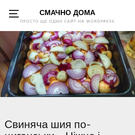
Skip
СМАЧНО ДОМА
to
content
Open
ПРОСТО ЩЕ ОДИН САЙТ НА WORDPRESS
Sidebar
Свиняча шия по-