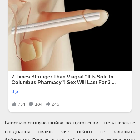
Блискуча свиняча шийка по-циганськи – це унікальне
поєднання смаків, яке нікого не залишить