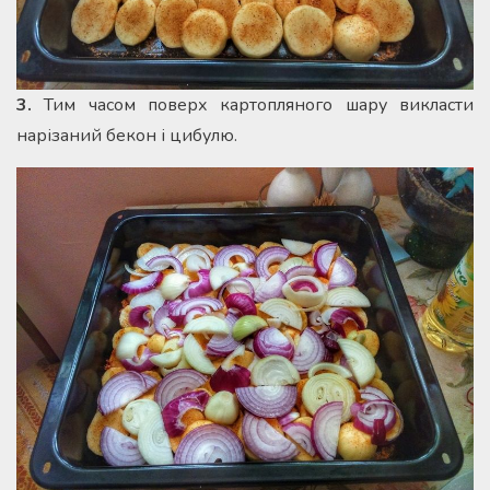
3.
Тим часом поверх картопляного шару викласти
нарізаний бекон і цибулю.