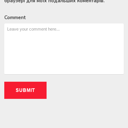
браузері для моїх подальших коментарів.
Comment