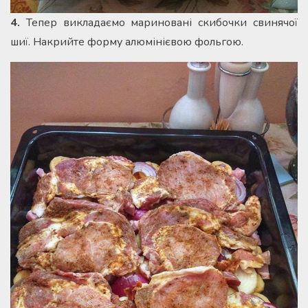
4.
Тепер викладаємо мариновані скибочки свинячої
шиї. Накрийте форму алюмінієвою фольгою.