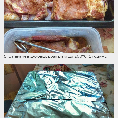
5.
Запікати в духовці, розігрітій до 200°C, 1 годину.