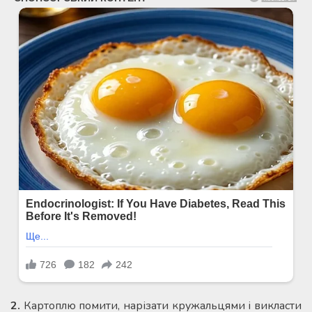
2.
Картоплю помити, нарізати кружальцями і викласти