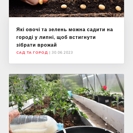
Які овочі та зелень можна садити на
городі у липні, щоб встигнути
зібрати врожай
САД ТА ГОРОД
|
30.06.2023