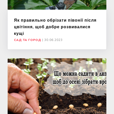
Як правильно обрізати півонії після
цвітіння, щоб добре розвивалися
кущі
САД ТА ГОРОД
|
30.06.2023