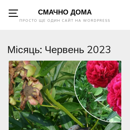
Skip
СМАЧНО ДОМА
to
content
Open
ПРОСТО ЩЕ ОДИН САЙТ НА WORDPRESS
Sidebar
Місяць:
Червень 2023