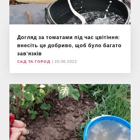
Догляд за томатами під час цвітіння:
внесіть це добриво, щоб було багато
зав’язків
САД ТА ГОРОД
|
30.06.2023