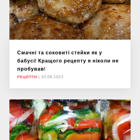
Смачні та соковиті стейки як у
бабусі! Кращого рецепту я ніколи не
пробував!
РЕЦЕПТИ
|
30.06.2023