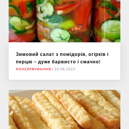
Зимовий салат з помідорів, огірків і
перцю – дуже барвисто і смачно!
КОНСЕРВУВАННЯ
|
30.06.2023