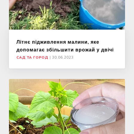
Літнє підживлення малини, яке
допомагає збільшити врожай у двічі
САД ТА ГОРОД
|
30.06.2023