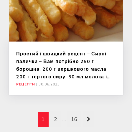
Простий і швидкий рецепт – Сирні
палички – Вам потрібно 250 г
борошна, 200 г вершкового масла,
200 г тертого сиру, 50 мл молока і…
РЕЦЕПТИ
|
30.06.2023
1
2
…
16