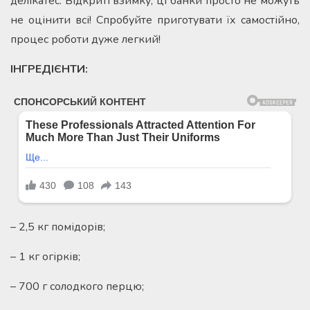
делікатес. Відкриті взимку, ці банки просто не можуть
не оцінити всі! Спробуйте приготувати їх самостійно,
процес роботи дуже легкий!
ІНГРЕДІЄНТИ:
– 2,5 кг помідорів;
– 1 кг огірків;
– 700 г солодкого перцю;