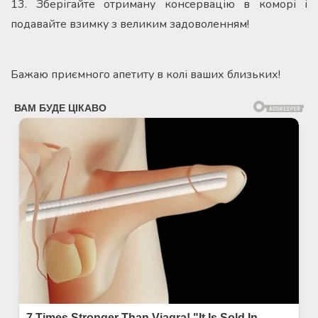
13. Зберігайте отриману консервацію в коморі і
подавайте взимку з великим задоволенням!
Бажаю приємного апетиту в колі ваших близьких!