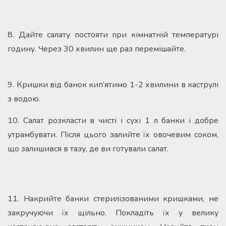
8. Дайте салату постояти при кімнатній температурі
годину. Через 30 хвилин ще раз перемішайте.
9. Кришки від банок кип’ятимо 1-2 хвилини в каструлі
з водою.
10. Салат розкласти в чисті і сухі 1 л банки і добре
утрамбувати. Після цього залийте їх овочевим соком,
що залишився в тазу, де ви готували салат.
11. Накрийте банки стерилізованими кришками, не
закручуючи їх щільно. Покладіть їх у велику