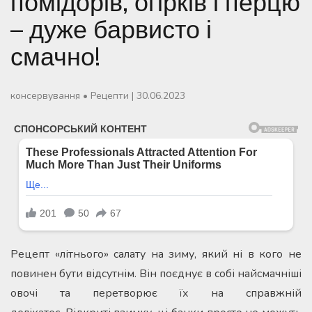
помідорів, огірків і перцю
– дуже барвисто і
смачно!
консервування
•
Рецепти
|
30.06.2023
Рецепт «літнього» салату на зиму, який ні в кого не
повинен бути відсутнім. Він поєднує в собі найсмачніші
овочі та перетворює їх на справжній