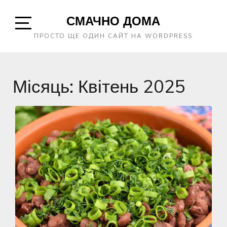
Skip
СМАЧНО ДОМА
to
content
Open
ПРОСТО ЩЕ ОДИН САЙТ НА WORDPRESS
Sidebar
Місяць:
Квітень 2025