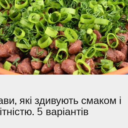
ави, які здивують смаком і
тністю. 5 варіантів