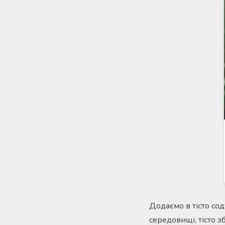
Додаємо в тісто сод
середовищі, тісто з