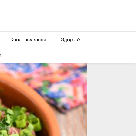
Консервування
Здоров’я
и