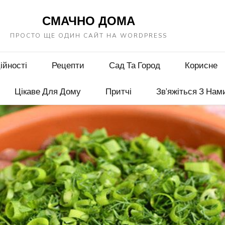
СМАЧНО ДОМА
ПРОСТО ЩЕ ОДИН САЙТ НА WORDPRESS
ійності
Рецепти
Сад Та Город
Корисне
Цікаве Для Дому
Притчі
Зв’яжіться З Нам