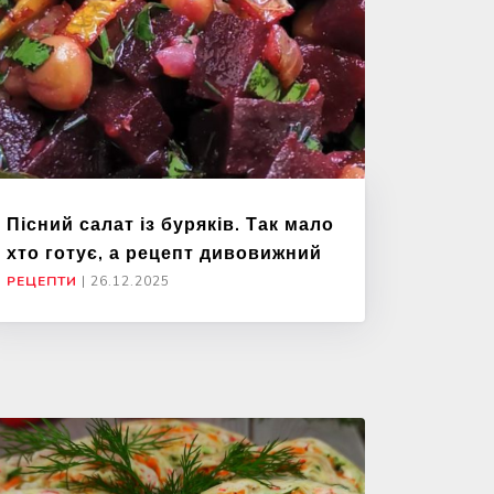
Пісний салат із буряків. Так мало
хто готує, а рецепт дивовижний
РЕЦЕПТИ
|
26.12.2025