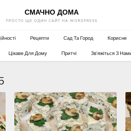
СМАЧНО ДОМА
ПРОСТО ЩЕ ОДИН САЙТ НА WORDPRESS
ійності
Рецепти
Сад Та Город
Корисне
Цікаве Для Дому
Притчі
Зв’яжіться З Нам
5