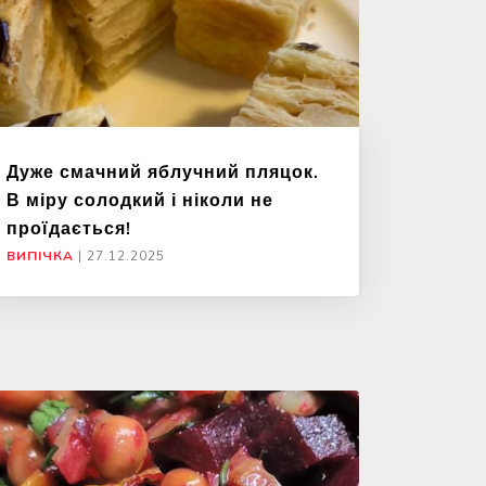
Дуже смачний яблучний пляцок.
В міру солодкий і ніколи не
проїдається!
ВИПІЧКА
|
27.12.2025