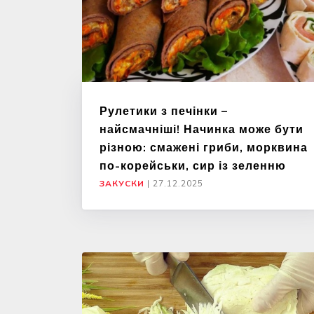
Рулетики з печінки –
найсмачніші! Начинка може бути
різною: смажені гриби, морквина
по-корейськи, сир із зеленню
ЗАКУСКИ
|
27.12.2025