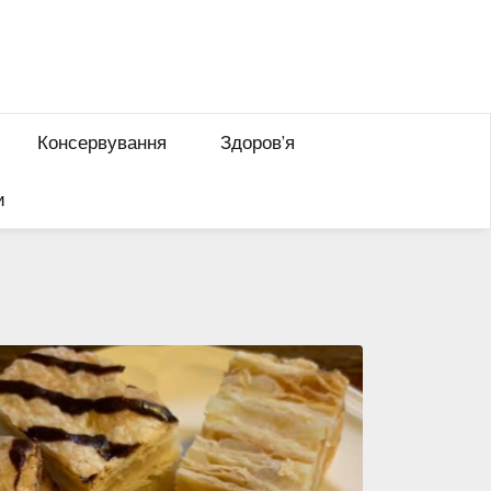
Консервування
Здоров’я
и