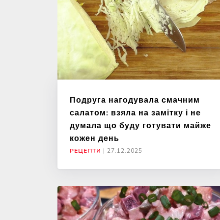
Подруга нагодувала смачним
салатом: взяла на замітку і не
думала що буду готувати майже
кожен день
РЕЦЕПТИ
|
27.12.2025