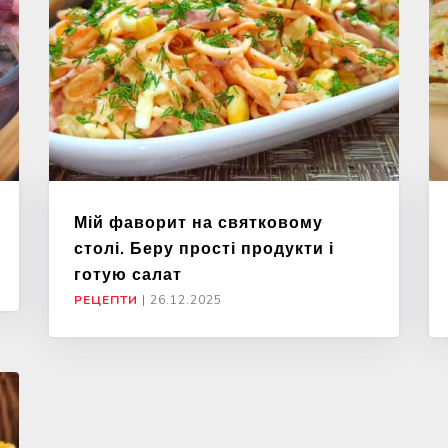
Мій фаворит на святковому
столі. Беру прості продукти і
готую салат
РЕЦЕПТИ
|
26.12.2025