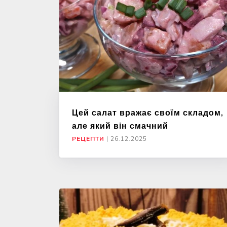
Цей салат вражає своїм складом,
але який він смачний
РЕЦЕПТИ
|
26.12.2025