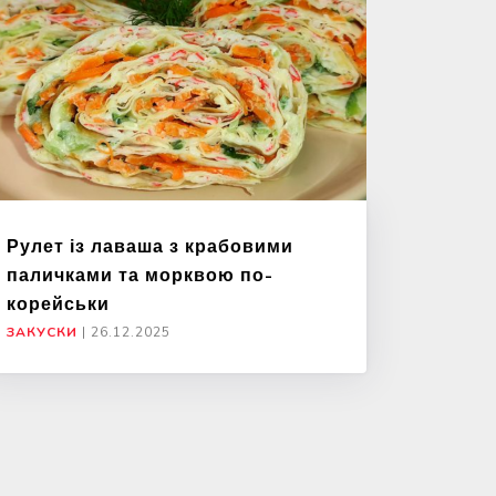
Рулет із лаваша з крабовими
паличками та морквою по-
корейськи
ЗАКУСКИ
|
26.12.2025