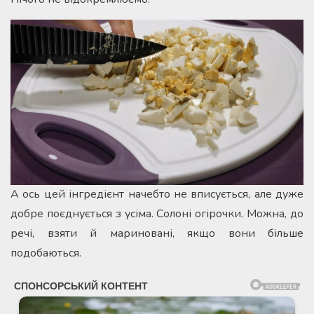
А ось цей інгредієнт начебто не вписується, але дуже
добре поєднується з усіма. Солоні огірочки. Можна, до
речі, взяти й мариновані, якщо вони більше
подобаються.