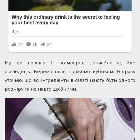
Ну що, поїхали. І насамперед, звичайно ж, йде
оселедець. Беремо філе і ріжемо кубиком. Відразу
уточню, що всі інгредієнти в салаті мають бути одного
розміру та не надто дрібними.