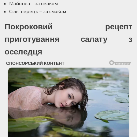
Майонез – за смаком
Сіль, перець – за смаком
Покроковий рецепт
приготування салату з
оселедця