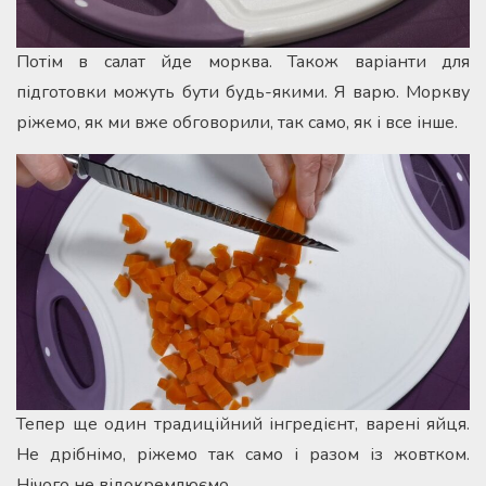
Потім в салат йде морква. Також варіанти для
підготовки можуть бути будь-якими. Я варю. Моркву
ріжемо, як ми вже обговорили, так само, як і все інше.
Тепер ще один традиційний інгредієнт, варені яйця.
Не дрібнімо, ріжемо так само і разом із жовтком.
Нічого не відокремлюємо.