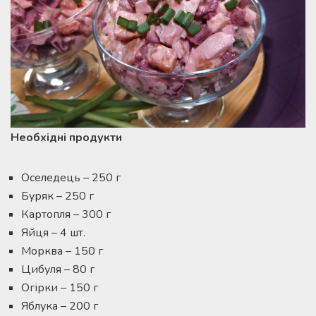
Необхідні продукти
Оселедець – 250 г
Буряк – 250 г
Картопля – 300 г
Яйця – 4 шт.
Морква – 150 г
Цибуля – 80 г
Огірки – 150 г
Яблука – 200 г