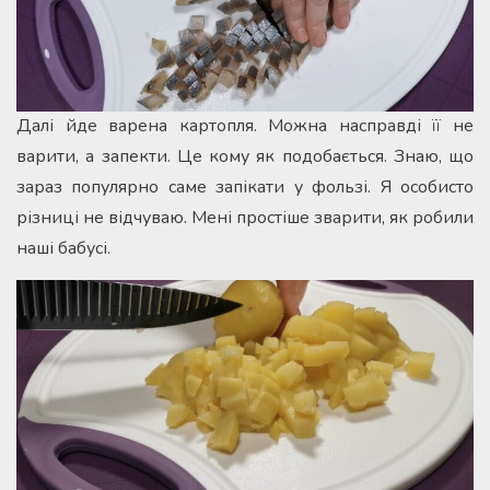
Далі йде варена картопля. Можна насправді її не
варити, а запекти. Це кому як подобається. Знаю, що
зараз популярно саме запікати у фользі. Я особисто
різниці не відчуваю. Мені простіше зварити, як робили
наші бабусі.