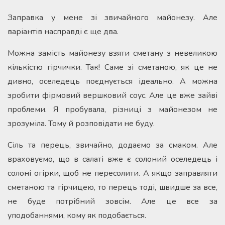
Заправка у мене зі звичайного майонезу. Але
варіантів насправді є ще два.
Можна замість майонезу взяти сметану з невеликою
кількістю гірчички. Так! Саме зі сметаною, як це не
дивно, оселедець поєднується ідеально. А можна
зробити фірмовий вершковий соус. Але це вже зайві
проблеми. Я пробувала, різниці з майонезом не
зрозуміла. Тому й розповідати не буду.
Сіль та перець, звичайно, додаємо за смаком. Але
враховуємо, що в салаті вже є солоний оселедець і
солоні огірки, щоб не пересолити. А якщо заправляти
сметаною та гірчицею, то перець тоді, швидше за все,
не буде потрібний зовсім. Але це все за
уподобаннями, кому як подобається.