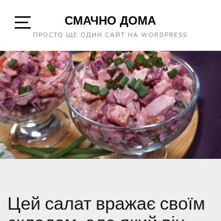
Skip
СМАЧНО ДОМА
to
content
Open
ПРОСТО ЩЕ ОДИН САЙТ НА WORDPRESS
Sidebar
Цей салат вражає своїм