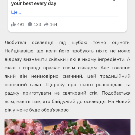
Любителі оселедця під шубою точно оцінять.
Найцікавіше, що коли його пробують ніхто не може
відразу визначити скільки і які в ньому інгредієнти. А
салат і справді вражає своїм складом. Але головне
який він неймовірно смачний, цей традиційний
північний салат. Щороку про нього розповідаю та
раджу приготувати на святковий стіл. Подобається
всім, навіть тим, хто байдужий до оселедця. На Новий
рік у мене буде обов’язково.