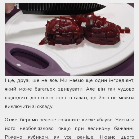
І це, друзі, ще не все. Ми маємо ще один інгредієнт,
який може багатьох здивувати. Але він так чудово
підходить до всього, що є в салаті, що його не можна
виключити зі складу.
Отже, беремо зелене соковите кисле яблуко. Чистити
його необов’язково, якщо при великому бажанні.
Ріжемо кубиком, як усе раніше. Нюанс цього