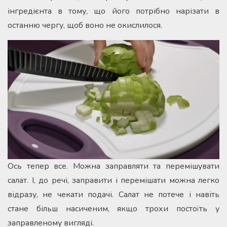
інгредієнта в тому, що його потрібно нарізати в
останню чергу, щоб воно не окислилося.
Ось тепер все. Можна заправляти та перемішувати
салат. І, до речі, заправити і перемішати можна легко
відразу, не чекати подачі. Салат не потече і навіть
стане більш насиченим, якщо трохи постоїть у
заправленому вигляді.