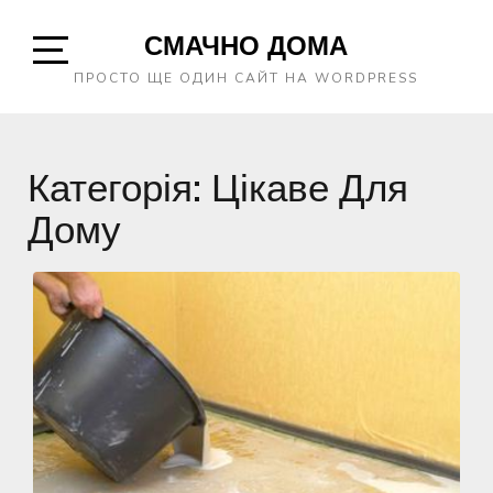
Skip
СМАЧНО ДОМА
to
content
Open
ПРОСТО ЩЕ ОДИН САЙТ НА WORDPRESS
Sidebar
Категорія:
Цікаве Для
Дому