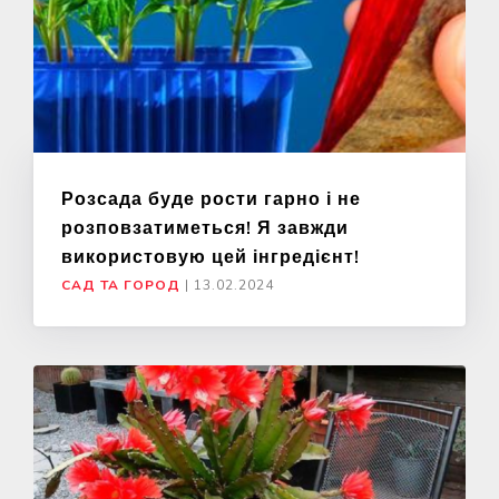
Розсада буде рости гарно і не
розповзатиметься! Я завжди
використовую цей інгредієнт!
САД ТА ГОРОД
|
13.02.2024