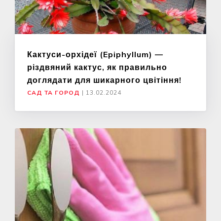
Кактуси-орхідеї (Epiphyllum) —
різдвяний кактус, як правильно
доглядати для шикарного цвітіння!
САД ТА ГОРОД
|
13.02.2024