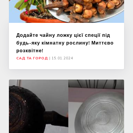
Додайте чайну ложку цієї спеції під
будь-яку кімнатну рослину! Миттєво
розквітне!
САД ТА ГОРОД
|
15.01.2024