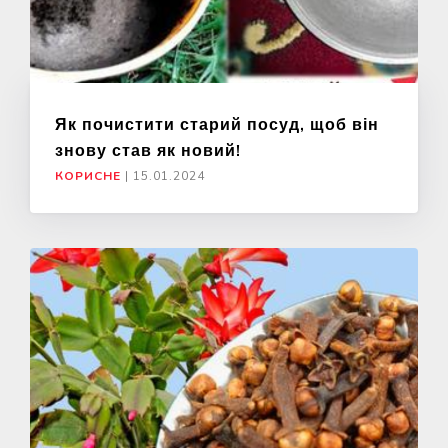
Як почистити старий посуд, щоб він
знову став як новий!
КОРИСНЕ
|
15.01.2024