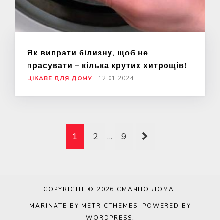
Як випрати білизну, щоб не
прасувати – кілька крутих хитрощів!
ЦІКАВЕ ДЛЯ ДОМУ
|
12.01.2024
1
2
…
9
COPYRIGHT © 2026
СМАЧНО ДОМА
.
MARINATE BY METRICTHEMES
. POWERED BY
WORDPRESS
.