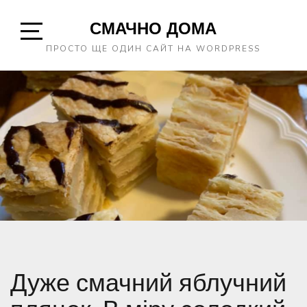
Skip
СМАЧНО ДОМА
to
content
Open
ПРОСТО ЩЕ ОДИН САЙТ НА WORDPRESS
Sidebar
Дуже смачний яблучний