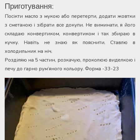
Приготування:
Посікти масло з мукою або перетерти, додати жовтки
з сметаною і зібрати все докупи. Не виминати, я його
складаю конвертиком, конвертиком і так збираю в
кучку. Навіть не знаю як пояснити. Ставлю в
холодильник на ніч.
Розділяю на 5 частин, розкачую, проколюю виделкою і
печу до гарно рум’яного кольору. Форма -33-23