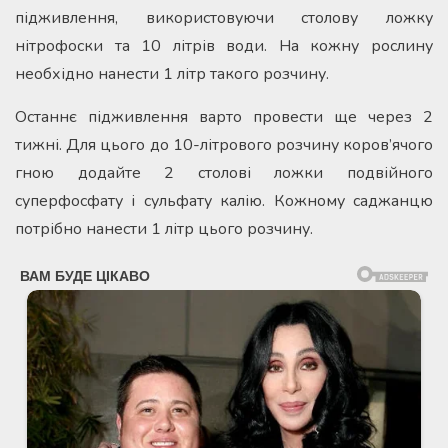
підживлення, використовуючи столову ложку
нітрофоски та 10 літрів води. На кожну рослину
необхідно нанести 1 літр такого розчину.
Останнє підживлення варто провести ще через 2
тижні. Для цього до 10-літрового розчину коров’ячого
гною додайте 2 столові ложки подвійного
суперфосфату і сульфату калію. Кожному саджанцю
потрібно нанести 1 літр цього розчину.