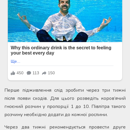
Перше підживлення слід зробити через три тижні
після появи сходів. Для цього розведіть коров’ячий
гноєний розчин у пропорції 1 до 10. Півлітра такого
розчину необхідно додати до кожної рослини.
Через два тижні рекомендується провести друге