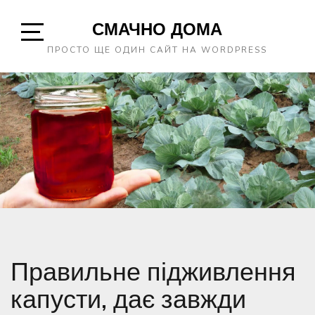
Skip
СМАЧНО ДОМА
to
content
Open
ПРОСТО ЩЕ ОДИН САЙТ НА WORDPRESS
Sidebar
Правильне підживлення
капусти, дає завжди