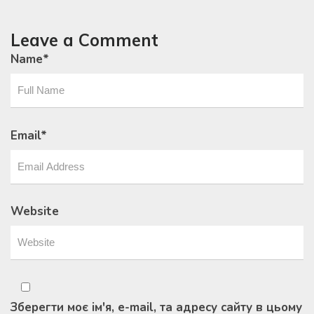
Leave a Comment
Name
*
Email
*
Website
Зберегти моє ім'я, e-mail, та адресу сайту в цьому