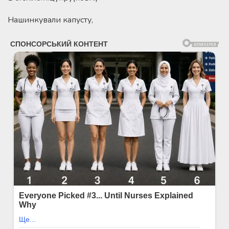
Нашинкували капусту,