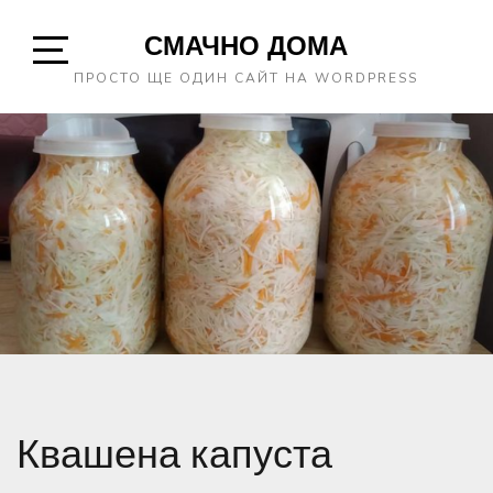
Skip
СМАЧНО ДОМА
to
content
Open
ПРОСТО ЩЕ ОДИН САЙТ НА WORDPRESS
Sidebar
Квашена капуста