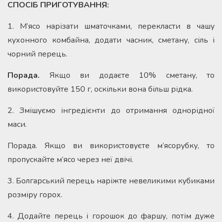
СПОСІБ ПРИГОТУВАННЯ:
1. М’ясо нарізати шматочками, перекласти в чашу
кухонного комбайна, додати часник, сметану, сіль і
чорний перець.
Порада.
Якщо ви додаєте 10% сметану, то
використовуйте 150 г, оскільки вона більш рідка.
2. Змішуємо інгредієнти до отримання однорідної
маси.
Порада. Якщо ви використовуєте м’ясорубку, то
пропускайте м’ясо через неї двічі.
3. Болгарський перець наріжте невеликими кубиками
розміру горох.
4. Додайте перець і горошок до фаршу, потім дуже