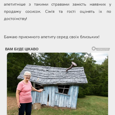
апетитніше з такими стравами замість наявних у
продажу сосисок. Сім’я та гості оцінять їх по
достоїнству!
Бажаю приємного апетиту серед своїх близьких!