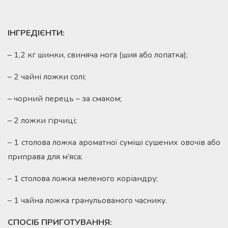
ІНГРЕДІЄНТИ:
– 1,2 кг шинки, свиняча нога (шия або лопатка);
– 2 чайні ложки солі;
– чорний перець – за смаком;
– 2 ложки гірчиці;
– 1 столова ложка ароматної суміші сушених овочів або
приправа для м’яса;
– 1 столова ложка меленого коріандру;
– 1 чайна ложка гранульованого часнику.
СПОСІБ ПРИГОТУВАННЯ: