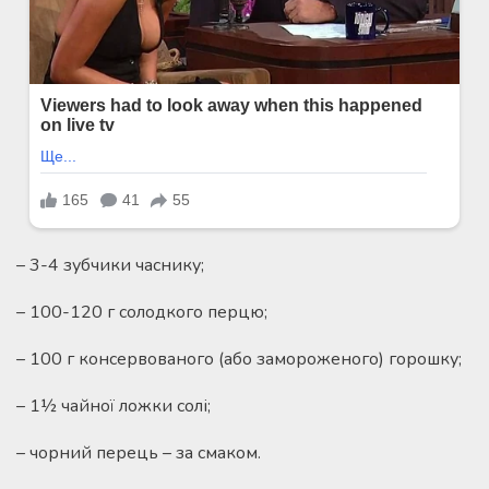
– 3-4 зубчики часнику;
– 100-120 г солодкого перцю;
– 100 г консервованого (або замороженого) горошку;
– 1½ чайної ложки солі;
– чорний перець – за смаком.