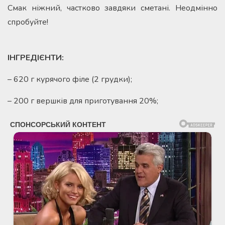
Смак ніжний, частково завдяки сметані. Неодмінно
спробуйте!
ІНГРЕДІЄНТИ:
– 620 г курячого філе (2 грудки);
– 200 г вершків для приготування 20%;