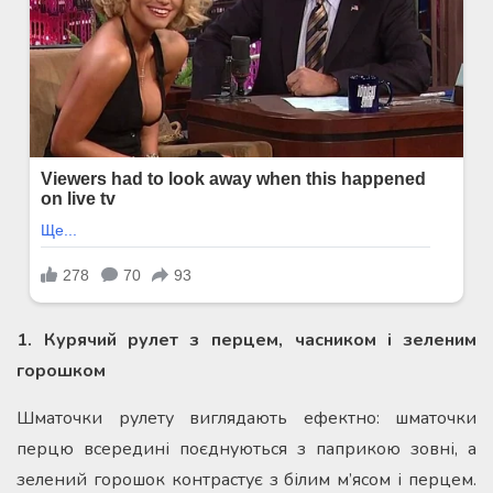
1. Курячий рулет з перцем, часником і зеленим
горошком
Шматочки рулету виглядають ефектно: шматочки
перцю всередині поєднуються з паприкою зовні, а
зелений горошок контрастує з білим м’ясом і перцем.