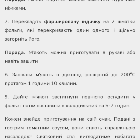
ніжками.
7. Перекладіть
фаршировану індичку
на 2 шматки
фольги, які перекривають один одного і щільно
загорніть його.
Порада.
М’якоть можна приготувати в рукаві або
навіть зашити
8. Запікати м’якоть в духовці, розігрітій до 200°С
протягом 1 години 10 хвилин.
9. Дайте м’якоті застигнути повністю остудити у
фользі, потім поставити в холодильник на 5-7 годин.
Кожен знайде приготування на свій смак. Подані з
гострим томатним соусом, вони стають справжньою
насолодою! Святковий стіл виглядатиме набагато