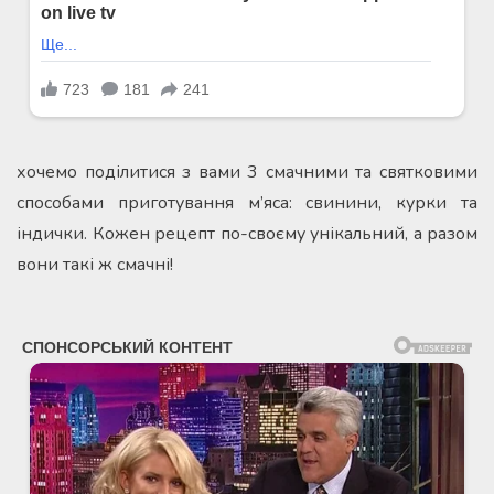
хочемо поділитися з вами 3 смачними та святковими
способами приготування м’яса: свинини, курки та
індички. Кожен рецепт по-своєму унікальний, а разом
вони такі ж смачні!