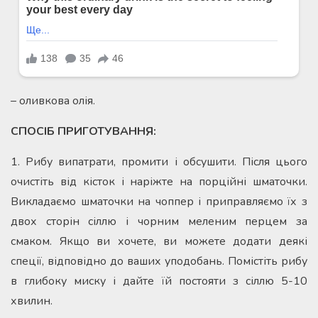
– оливкова олія.
СПОСІБ ПРИГОТУВАННЯ:
1. Рибу випатрати, промити і обсушити. Після цього
очистіть від кісток і наріжте на порційні шматочки.
Викладаємо шматочки на чоппер і приправляємо їх з
двох сторін сіллю і чорним меленим перцем за
смаком. Якщо ви хочете, ви можете додати деякі
спеції, відповідно до ваших уподобань. Помістіть рибу
в глибоку миску і дайте їй постояти з сіллю 5-10
хвилин.