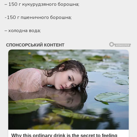
– 150 г кукурудзяного борошна;
-150 г пшеничного борошна;
– холодна вода;