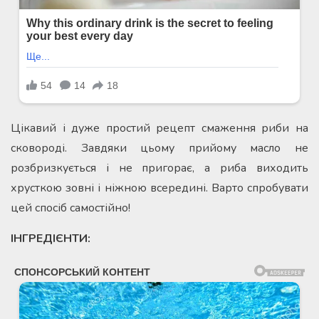
Цікавий і дуже простий рецепт смаження риби на
сковороді. Завдяки цьому прийому масло не
розбризкується і не пригорає, а риба виходить
хрусткою зовні і ніжною всередині. Варто спробувати
цей спосіб самостійно!
ІНГРЕДІЄНТИ: