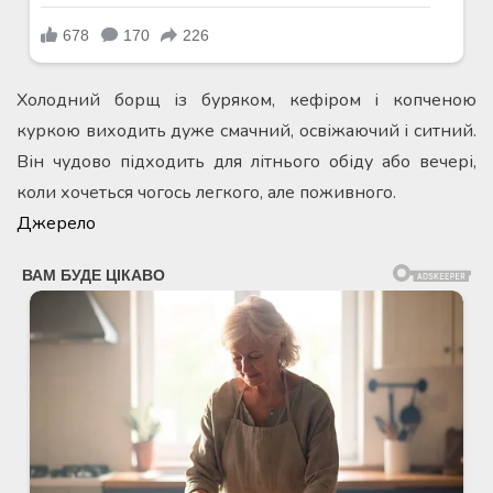
Холодний борщ із буряком, кефіром і копченою
куркою виходить дуже смачний, освіжаючий і ситний.
Він чудово підходить для літнього обіду або вечері,
коли хочеться чогось легкого, але поживного.
Джерело