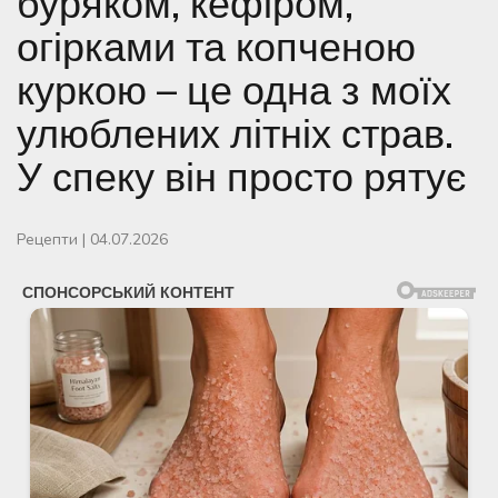
буряком, кефіром,
огірками та копченою
куркою – це одна з моїх
улюблених літніх страв.
У спеку він просто рятує
Рецепти
|
04.07.2026