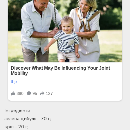
Інгредієнти
зелена цибуля – 70 г;
кріп – 20 г;