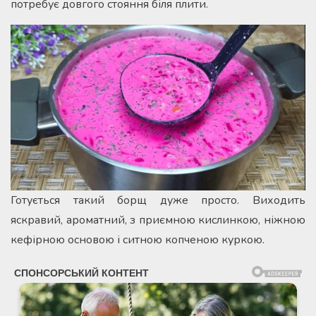
потребує довгого стояння біля плити.
Готується такий борщ дуже просто. Виходить
яскравий, ароматний, з приємною кислинкою, ніжною
кефірною основою і ситною копченою куркою.