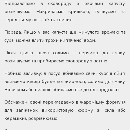
Відправляємо в сковороду з овочами капусту,
розмішуємо. Накриваємо кришкою, тушкуємо на
середньому вогні п’ять хвилин.
Порада. Якщо у вас капуста ще минулого врожаю та
суха, можна влити трохи кип’яченої води.
Після цього овочі солимо і перчимо до смаку,
розмішуємо та прибираємо сковороду з вогню.
Робимо заливку: в посуд вбиваємо свіжі курячі яйця,
вливаємо кефір будь-якої жирності, солимо до смаку.
Віночком або вилкою збиваємо все до однорідності.
Обсмажені овочі перекладаємо в жароміцну форму (я
для запіканок використовую форму зі скла або
кераміки), розрівнюємо.