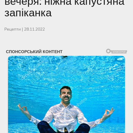
вечеря: ніжна капустяна
запіканка
Рецепти
|
28.11.2022