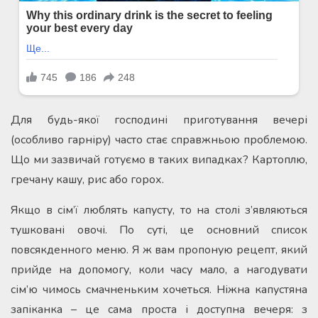
Для будь-якої господині приготування вечері
(особливо гарніру) часто стає справжньою проблемою.
Що ми зазвичай готуємо в таких випадках? Картоплю,
гречану кашу, рис або горох.
Якщо в сім’ї люблять капусту, то на столі з’являються
тушковані овочі. По суті, це основний список
повсякденного меню. Я ж вам пропоную рецепт, який
прийде на допомогу, коли часу мало, а нагодувати
сім’ю чимось смачненьким хочеться. Ніжна капустяна
запіканка – це сама проста і доступна вечеря: з