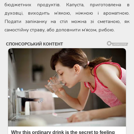
бюджетних продуктів. Капуста, приготовлена в
духовці, виходить м’якою, ніжною і ароматною.
Подати запіканку на стіл можна зі сметаною, як
самостійну страву, або доповнити м’ясом, рибою.