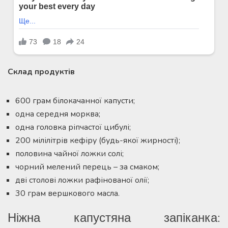
Склад продуктів
600 грам білокачанної капусти;
одна середня морква;
одна головка ріпчастої цибулі;
200 мілілітрів кефіру (будь-якої жирності);
половина чайної ложки солі;
чорний мелений перець – за смаком;
дві столові ложки рафінованої олії;
30 грам вершкового масла.
Ніжна капустяна запіканка: