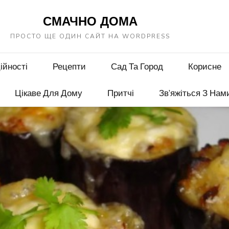
СМАЧНО ДОМА
ПРОСТО ЩЕ ОДИН САЙТ НА WORDPRESS
ійності
Рецепти
Сад Та Город
Корисне
Цікаве Для Дому
Притчі
Зв’яжіться З Нам