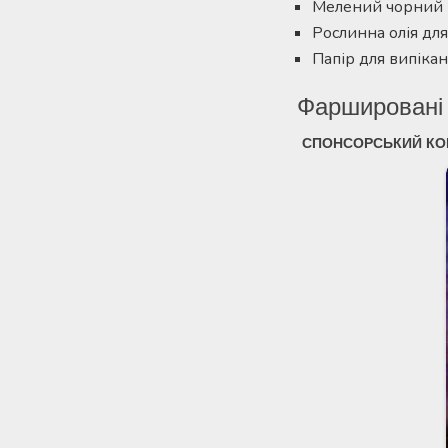
Мелений чорний
Рослинна олія дл
Папір для випіка
Фаршировані 