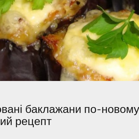
вані баклажани по-новому
ий рецепт