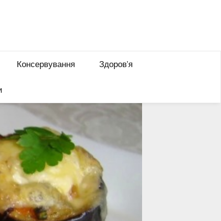
Консервування
Здоров’я
и