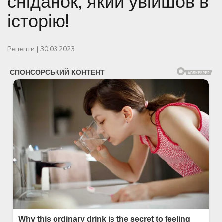
сніданок, який увійшов в
історію!
Рецепти
|
30.03.2023