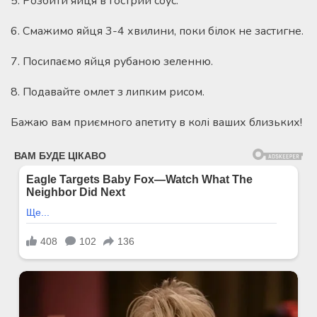
5. Розбити яйця в гострий соус.
6. Смажимо яйця 3-4 хвилини, поки білок не застигне.
7. Посипаємо яйця рубаною зеленню.
8. Подавайте омлет з липким рисом.
Бажаю вам приємного апетиту в колі ваших близьких!