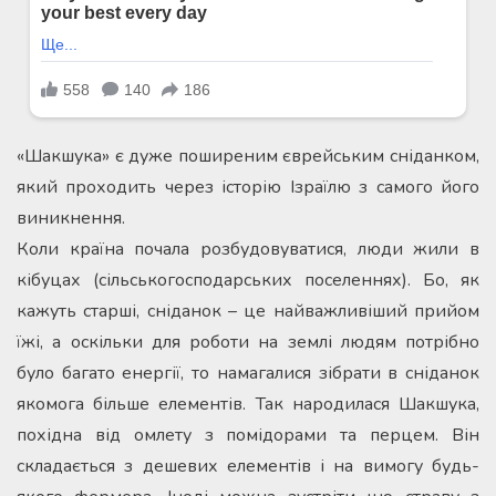
«Шакшука» є дуже поширеним єврейським сніданком,
який проходить через історію Ізраїлю з самого його
виникнення.
Коли країна почала розбудовуватися, люди жили в
кібуцах (сільськогосподарських поселеннях). Бо, як
кажуть старші, сніданок – це найважливіший прийом
їжі, а оскільки для роботи на землі людям потрібно
було багато енергії, то намагалися зібрати в сніданок
якомога більше елементів. Так народилася Шакшука,
похідна від омлету з помідорами та перцем. Він
складається з дешевих елементів і на вимогу будь-