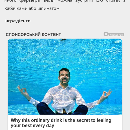
якого фермера. Іноді можна зустріти цю страву з
кабачками або шпинатом.
інгредієнти