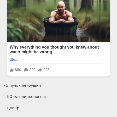
-1 пучок петрушки
– 50 мл оливкової олії
– цукор