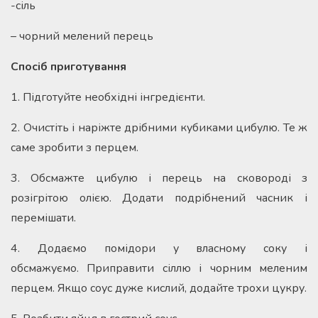
-сіль
– чорний мелений перець
Спосіб приготування
1. Підготуйте необхідні інгредієнти.
2. Очистіть і наріжте дрібними кубиками цибулю. Те ж
саме зробити з перцем.
3. Обсмажте цибулю і перець на сковороді з
розігрітою олією. Додати подрібнений часник і
перемішати.
4. Додаємо помідори у власному соку і
обсмажуємо. Приправити сіллю і чорним меленим
перцем. Якщо соус дуже кислий, додайте трохи цукру.