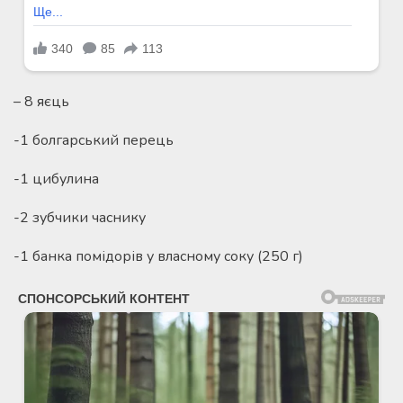
– 8 яєць
-1 болгарський перець
-1 цибулина
-2 зубчики часнику
-1 банка помідорів у власному соку (250 г)